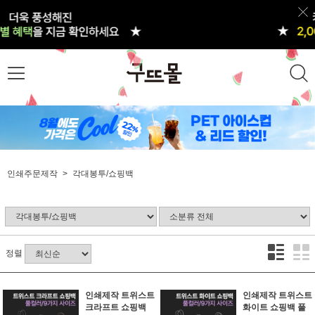
인쇄주문제작
각대봉투/쇼핑백
정렬
인쇄제작 트위스트
인쇄제작 트위스트
크라프트 쇼핑백
화이트 쇼핑백 풀