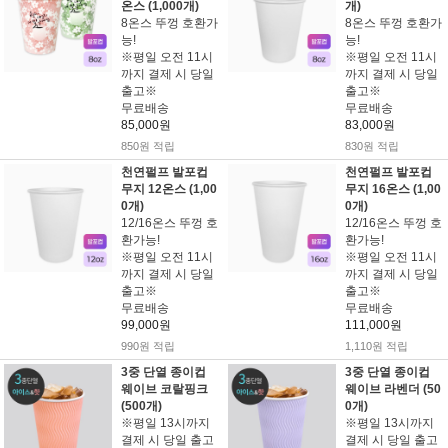
온스 (1,000개)
개)
8온스 뚜껑 호환가
8온스 뚜껑 호환가
능!
능!
※평일 오전 11시
※평일 오전 11시
까지 결제 시 당일
까지 결제 시 당일
출고※
출고※
무료배송
무료배송
85,000원
83,000원
850원 적립
830원 적립
천연펄프 발포컵
천연펄프 발포컵
무지 12온스 (1,00
무지 16온스 (1,00
0개)
0개)
12/16온스 뚜껑 호
12/16온스 뚜껑 호
환가능!
환가능!
※평일 오전 11시
※평일 오전 11시
까지 결제 시 당일
까지 결제 시 당일
출고※
출고※
무료배송
무료배송
99,000원
111,000원
990원 적립
1,110원 적립
3중 단열 종이컵
3중 단열 종이컵
웨이브 코랄핑크
웨이브 라벤더 (50
(500개)
0개)
※평일 13시까지
※평일 13시까지
결제 시 당일 출고
결제 시 당일 출고