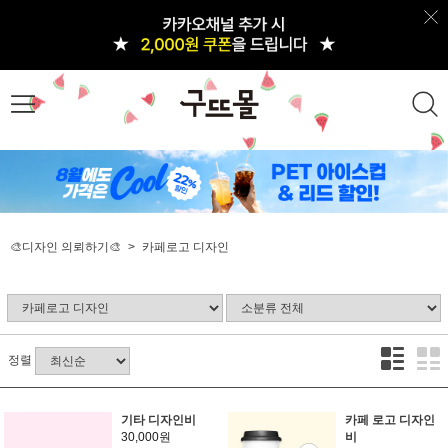
🎨디자인 의뢰하기🎨
카페로고 디자인
정렬
기타 디자인비
카페 로고 디자인
30,000원
비