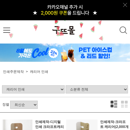
인쇄주문제작
캐리어 인쇄
정렬
인쇄제작-디지털
인쇄제작-크라프
인쇄 크라프트캐리
트 캐리어(2,000개