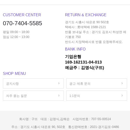
CUSTOMER CENTER
RETURN & EXCHANGE
070-7404-5585
경기도 시흥시 대은로 90 502호
택배사 : 롯데택배 1588-2121
평일 09:00 ~ 18:00
반품 보내실 주소 : 경기도 김포시 하성면 애
점심 12:00 ~ 13:00
기봉로 750
반드시 지정택배사로 반품 요청해주세요.
BANK INFO
기업은행
169-162131-04-013
예금주 : 김명식(구뜨)
SHOP MENU
공지사항
광고·제휴 문의
자주 묻는 질문
1:1문의
회사명 : 구뜨
대표 : 김명식,김해순
사업자번호 : 707-55-00514
주소 : 경기도 시흥시 대은로 90, 502호
통신판매번호 : 2021-경기김포-0486