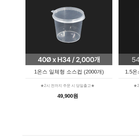
1온스 일체형 소스컵 (2000개)
1.5
★2시 전까지 주문 시 당일출고★
★
49,900원