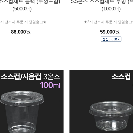
소스컵세트 블랙 (뚜껑포함)
5.5온스 소스컵세트 투명 (
(5000개)
(1000개)
2시 전까지 주문 시 당일출고★
★2시 전까지 주문 시 당일출고
86,000원
59,000원