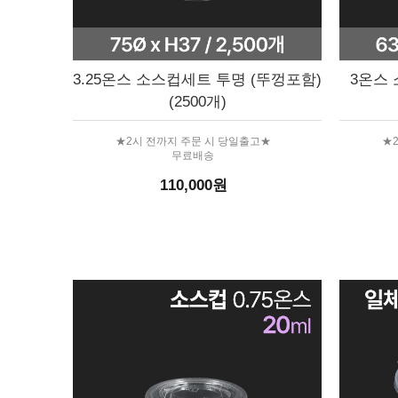
3.25온스 소스컵세트 투명 (뚜껑포함)
3온스 
(2500개)
★2시 전까지 주문 시 당일출고★
★
무료배송
110,000원