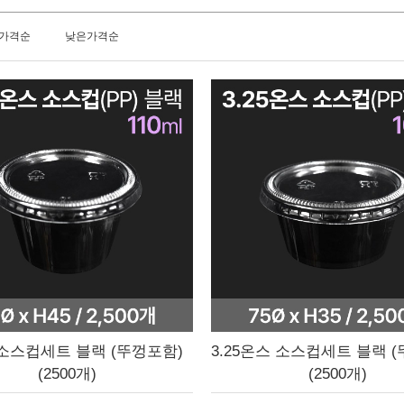
가격순
낮은가격순
소스컵세트 블랙 (뚜껑포함)
3.25온스 소스컵세트 블랙 
(2500개)
(2500개)