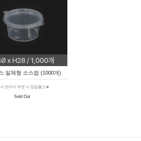
온스 일체형 소스컵 (1000개)
2시 전까지 주문 시 당일출고★
Sold Out