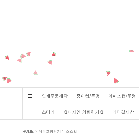
인쇄주문제작
종이컵/뚜껑
아이스컵/뚜껑
스티커
🎨디자인 의뢰하기🎨
기타결제창
>
>
HOME
식품포장용기
소스컵