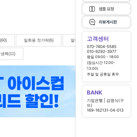
고객센터
60)
일회용 젓가락(6)
알루미늄용기(5)
070-7404-5585
010-9292-3977
냉팩(11)
평일 09:00 - 18:00
(점심시간 12:00-
13:00)
주말 및 공휴일 휴무
BANK
기업은행 | 김명식(구
뜨)
169-162131-04-013