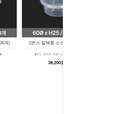
00개)
2온스 일체형 소스컵 (1000개)
★
★2시 전까지 주문 시 당일출고★
38,200원