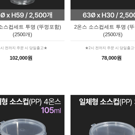
소스컵세트 투명 (뚜껑포함)
2온스 소스컵세트 투명 (
(2500개)
(2500개)
2시 전까지 주문 시 당일출고★
★2시 전까지 주문 시 당일출고
102,000원
78,000원