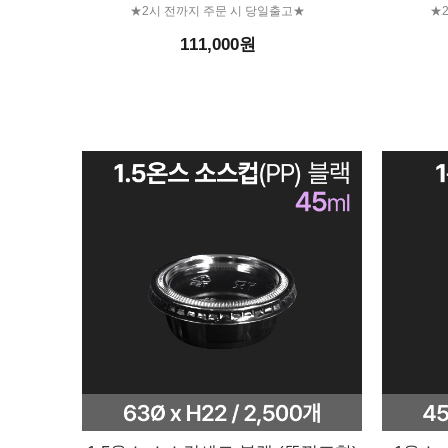
★2시 전까지 주문 시 당일출고★
★
111,000원