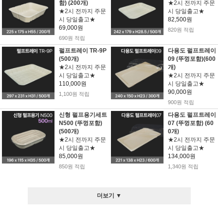
함) (200개)
★2시 전까지 주문
★2시 전까지 주문
시 당일출고★
시 당일출고★
82,500원
69,000원
820원 적립
690원 적립
펄프트레이 TR-9P
다용도 펄프트레이
(500개)
09 (뚜껑포함)(600
★2시 전까지 주문
개)
시 당일출고★
★2시 전까지 주문
110,000원
시 당일출고★
90,000원
1,100원 적립
900원 적립
신형 펄프용기세트
다용도 펄프트레이
N500 (뚜껑포함)
07 (뚜껑포함) (60
(500개)
0개)
★2시 전까지 주문
★2시 전까지 주문
시 당일출고★
시 당일출고★
85,000원
134,000원
850원 적립
1,340원 적립
더보기 ▼