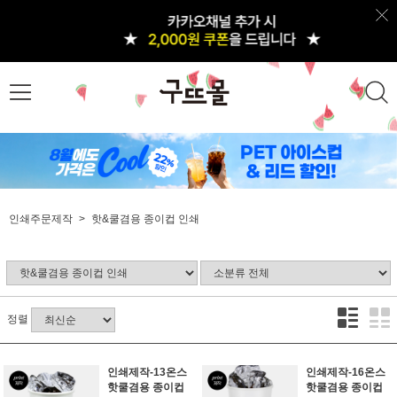
인쇄주문제작
핫&쿨겸용 종이컵 인쇄
정렬
인쇄제작-13온스
인쇄제작-16온스
핫쿨겸용 종이컵
핫쿨겸용 종이컵