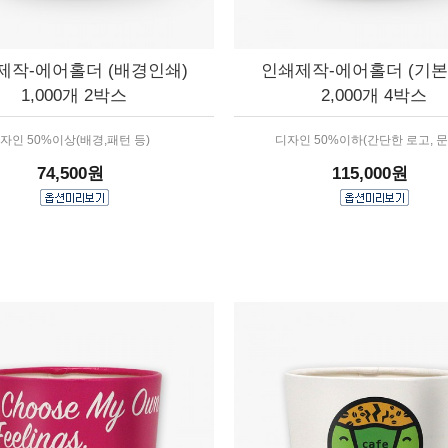
제작-에어홀더 (배경인쇄)
인쇄제작-에어홀더 (기본
1,000개 2박스
2,000개 4박스
자인 50%이상(배경,패턴 등)
디자인 50%이하(간단한 로고, 문
74,500원
115,000원