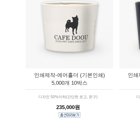
인쇄제작-에어홀더 (기본인쇄)
인쇄
5,000개 10박스
디자인 50%이하(간단한 로고, 문구)
디
235,000원