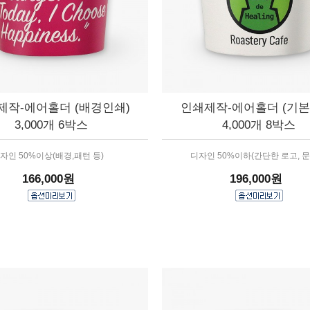
제작-에어홀더 (배경인쇄)
인쇄제작-에어홀더 (기본
3,000개 6박스
4,000개 8박스
자인 50%이상(배경,패턴 등)
디자인 50%이하(간단한 로고, 문
166,000원
196,000원