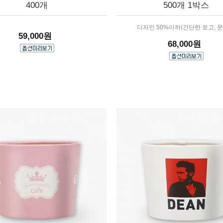
400개
500개 1박스
디자인 50%이하(간단한 로고, 문
59,000원
68,000원