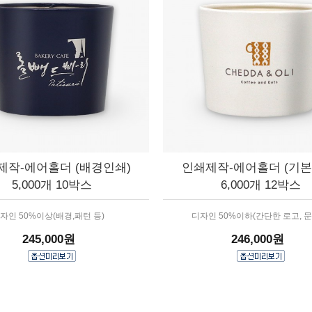
제작-에어홀더 (배경인쇄)
인쇄제작-에어홀더 (기본
5,000개 10박스
6,000개 12박스
자인 50%이상(배경,패턴 등)
디자인 50%이하(간단한 로고, 문
245,000원
246,000원