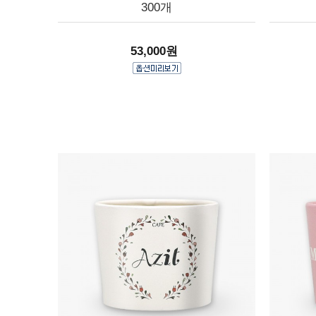
300개
53,000원