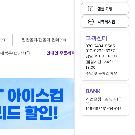
고객센터
2)
일반홀더/캔홀더 인쇄(25)
070-7404-5585
010-9292-3977
대봉투/쇼핑백(9)
연예인 주문제작
(12)
평일 09:00 - 18:00
(점심시간 12:00-
13:00)
주말 및 공휴일 휴무
BANK
기업은행 | 김명식(구
뜨)
169-162131-04-013