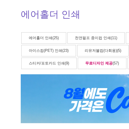
에어홀더 인쇄
에어홀더 인쇄(25)
천연펄프 종이컵 인쇄(11)
아이스컵(PET) 인쇄(23)
리유저블컵(다회용)(5)
스티커/포토카드 인쇄(9)
무료디자인 제공
(57)