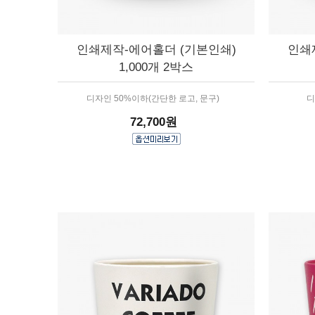
인쇄제작-에어홀더 (기본인쇄)
인쇄
1,000개 2박스
디자인 50%이하(간단한 로고, 문구)
디
72,700원