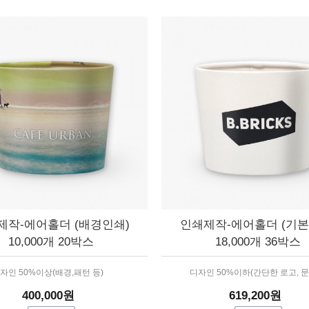
제작-에어홀더 (배경인쇄)
인쇄제작-에어홀더 (기본
10,000개 20박스
18,000개 36박스
자인 50%이상(배경,패턴 등)
디자인 50%이하(간단한 로고, 문
400,000원
619,200원