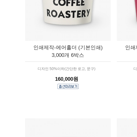
인쇄제작-에어홀더 (기본인쇄)
인쇄
3,000개 6박스
디자인 50%이하(간단한 로고, 문구)
디
160,000원