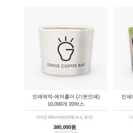
인쇄제작-에어홀더 (기본인쇄)
인쇄
10,000개 20박스
디자인 50%이하(간단한 로고, 문구)
디
380,000원