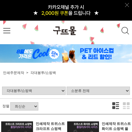
인쇄주문제작
각대봉투/쇼핑백
정렬
인쇄제작 트위스트
인쇄제작 트위스트
크라프트 쇼핑백
화이트 쇼핑백 풀