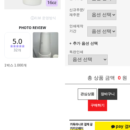
신규주문/
재주문
인쇄제작
기간
+ 추가 옵션 선택
독판인쇄
1박스 1.000개
0
총 상품 금액
원
관심상품
장바구니
구매하기