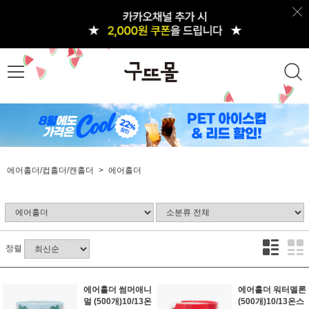
에어홀더/컵홀더/캔홀더
에어홀더
정렬
에어홀더 썸머애니
에어홀더 워터멜론
멀 (500개)10/13온
(500개)10/13온스